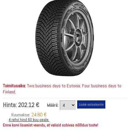
Toimitusaika:
Two business days to Estonia. Four business days to
Finland.
Hinta:
202.12 €
Määrä:
24.80 €
Kuumakse:
4 rehvi hind 60 kuu peale.
Enne korvi lisamist veendu, et valisid sobivas mõõdus toote!