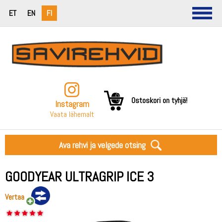
ET
EN
FI
Ostoskori on tyhjä!
Instagram
Vaata lähemalt
Ava rehvi ja velgede otsing
GOODYEAR ULTRAGRIP ICE 3
Vertaa