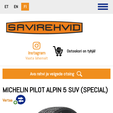
ET
EN
FI
Ostoskori on tyhjä!
Instagram
Vaata lähemalt
Ava rehvi ja velgede otsing
MICHELIN PILOT ALPIN 5 SUV (SPECIAL)
Vertaa