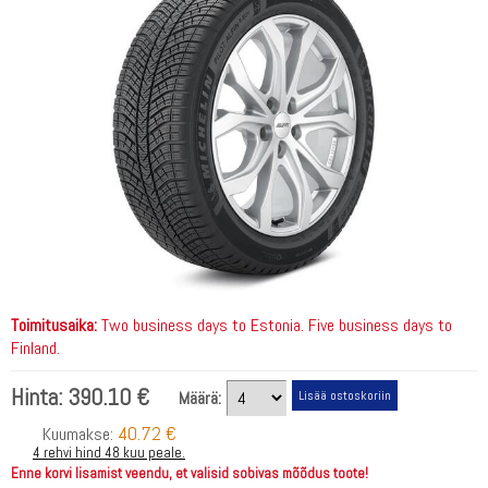
Toimitusaika:
Two business days to Estonia. Five business days to
Finland.
Hinta:
390.10 €
Määrä:
40.72 €
Kuumakse:
4 rehvi hind 48 kuu peale.
Enne korvi lisamist veendu, et valisid sobivas mõõdus toote!