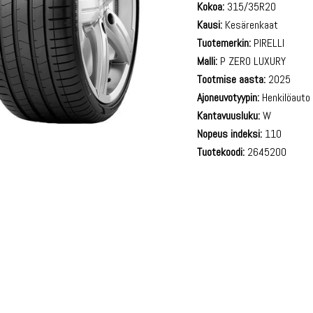
Kokoa:
315/35R20
Kausi:
Kesärenkaat
Tuotemerkin:
PIRELLI
Malli:
P ZERO LUXURY
Tootmise aasta:
2025
Ajoneuvotyypin:
Henkilöauto
Kantavuusluku:
W
Nopeus indeksi:
110
Tuotekoodi:
2645200