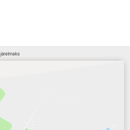
 järelmaks