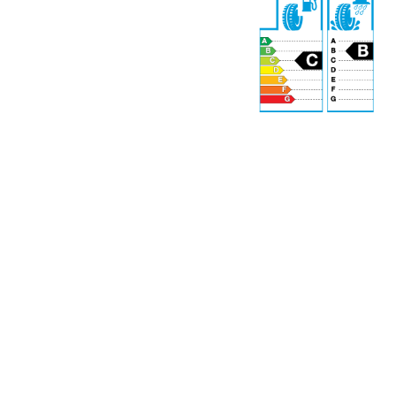
75 dB