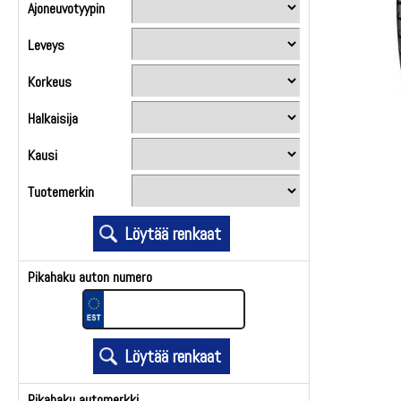
Ajoneuvotyypin
Leveys
Korkeus
Halkaisija
Kausi
Tuotemerkin
Pikahaku auton numero
Pikahaku automerkki