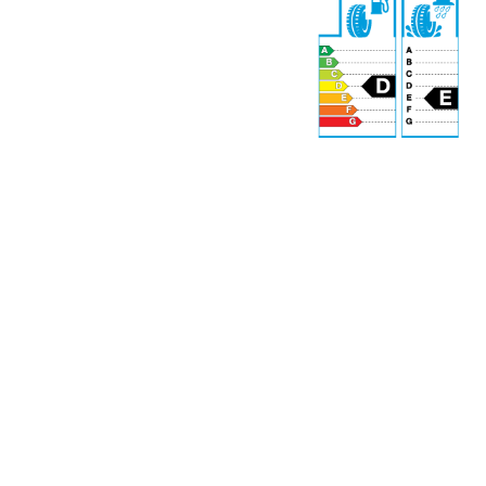
73 dB