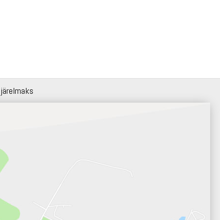
 järelmaks