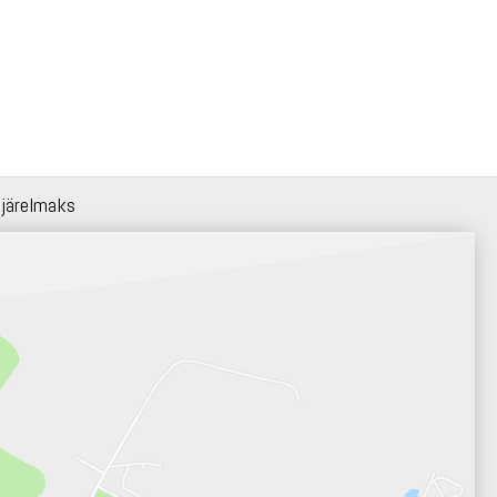
 järelmaks