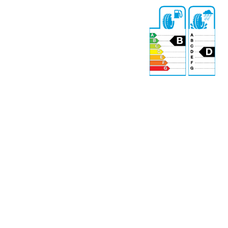
72 dB