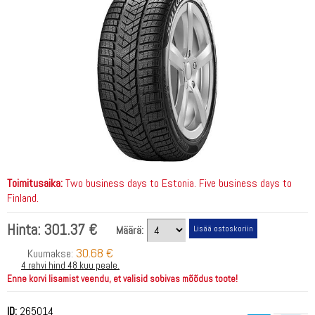
Toimitusaika:
Two business days to Estonia. Five business days to
Finland.
Hinta:
301.37 €
Määrä:
30.68 €
Kuumakse:
4 rehvi hind 48 kuu peale.
Enne korvi lisamist veendu, et valisid sobivas mõõdus toote!
ID:
265014