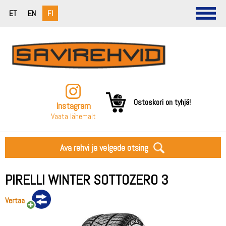
ET
EN
FI
Ostoskori on tyhjä!
Instagram
Vaata lähemalt
Ava rehvi ja velgede otsing
PIRELLI WINTER SOTTOZERO 3
Vertaa