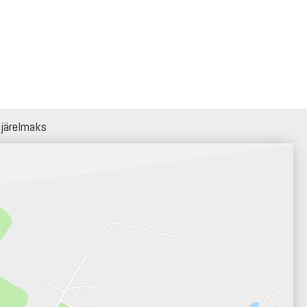
 järelmaks