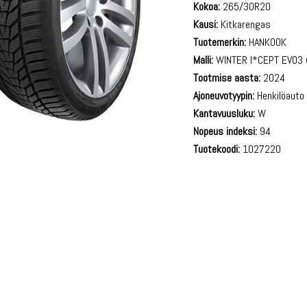
Kokoa:
265/30R20
Kausi:
Kitkarengas
Tuotemerkin:
HANKOOK
Malli:
WINTER I*CEPT EVO3
Tootmise aasta:
2024
Ajoneuvotyypin:
Henkilöauto
Kantavuusluku:
W
Nopeus indeksi:
94
Tuotekoodi:
1027220