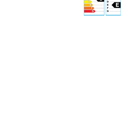
69 dB