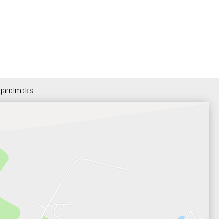
 järelmaks