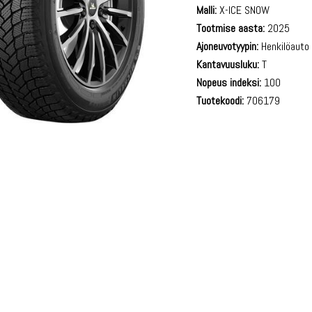
Malli:
X-ICE SNOW
Tootmise aasta:
2025
Ajoneuvotyypin:
Henkilöauto
Kantavuusluku:
T
Nopeus indeksi:
100
Tuotekoodi:
706179