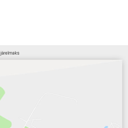
 järelmaks