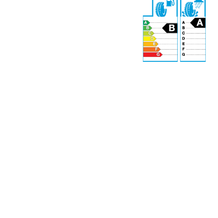
71 dB