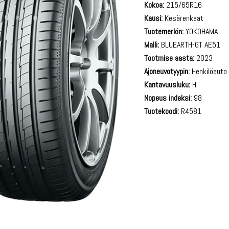
Kokoa:
215/65R16
Kausi:
Kesärenkaat
Tuotemerkin:
YOKOHAMA
Malli:
BLUEARTH-GT AE51
Tootmise aasta:
2023
Ajoneuvotyypin:
Henkilöauto
Kantavuusluku:
H
Nopeus indeksi:
98
Tuotekoodi:
R4581