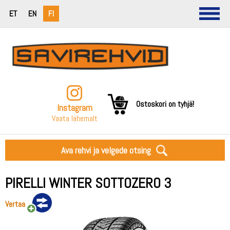
ET
EN
FI
Ostoskori on tyhjä!
Instagram
Vaata lähemalt
Ava rehvi ja velgede otsing
PIRELLI WINTER SOTTOZERO 3
Vertaa