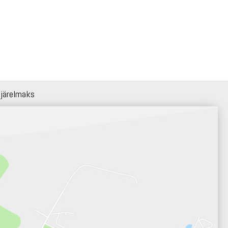
 järelmaks