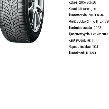
Kokoa:
205/80R16
Kausi:
Kitkarengas
Tuotemerkin:
YOKOHAMA
Malli:
BLUEARTH WINTER V9
Tootmise aasta:
2023
Ajoneuvotyypin:
Henkilöauto
Kantavuusluku:
T
Nopeus indeksi:
104
Tuotekoodi:
R1650