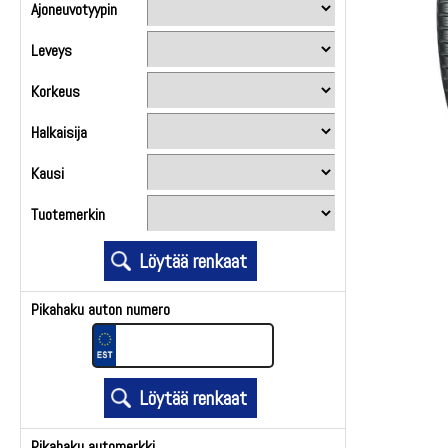
Ajoneuvotyypin
Leveys
Korkeus
Halkaisija
Kausi
Tuotemerkin
Pikahaku auton numero
Pikahaku automerkki