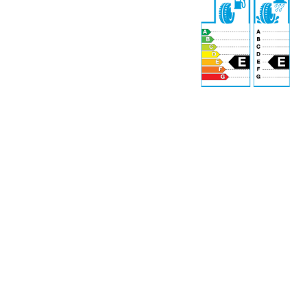
71 dB