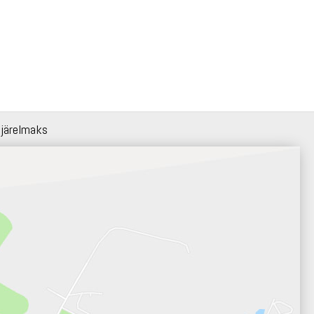
 järelmaks