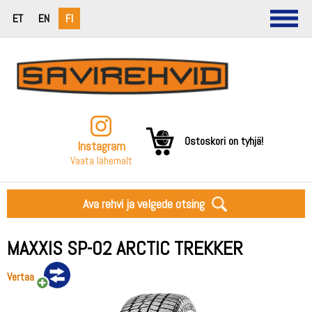
ET
EN
FI
Ostoskori on tyhjä!
Instagram
Vaata lähemalt
Ava rehvi ja velgede otsing
MAXXIS SP-02 ARCTIC TREKKER
Vertaa