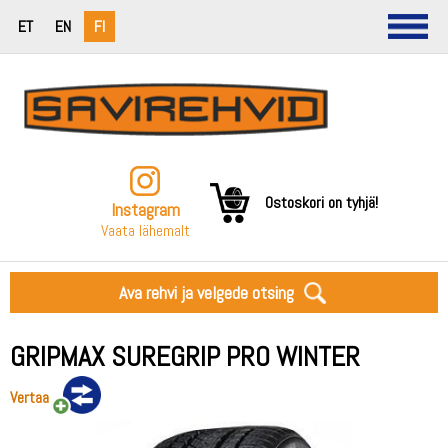
ET
EN
FI
Ostoskori on tyhjä!
Instagram
Vaata lähemalt
Ava rehvi ja velgede otsing
GRIPMAX SUREGRIP PRO WINTER
Vertaa