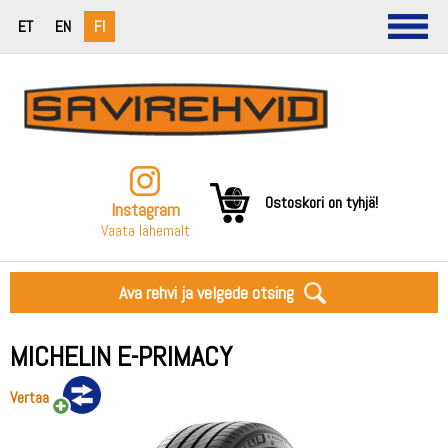
ET
EN
FI
Ostoskori on tyhjä!
Instagram
Vaata lähemalt
Ava rehvi ja velgede otsing
MICHELIN E-PRIMACY
Vertaa