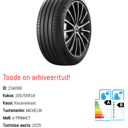
Toode on arhiveeritud!
ID:
234098
Kokoa:
205/55R16
Kausi:
Kesärenkaat
Tuotemerkin:
MICHELIN
Malli:
e-PRIMACY
Tootmise aasta:
2025