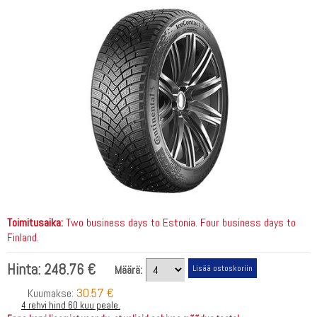
Toimitusaika:
Two business days to Estonia. Four business days to
Finland.
Hinta:
248.76 €
Määrä:
30.57 €
Kuumakse:
4 rehvi hind 60 kuu peale.