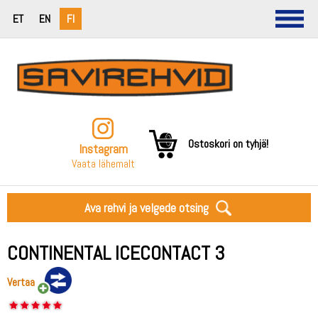
ET
EN
FI
Ostoskori on tyhjä!
Instagram
Vaata lähemalt
Ava rehvi ja velgede otsing
CONTINENTAL ICECONTACT 3
Vertaa