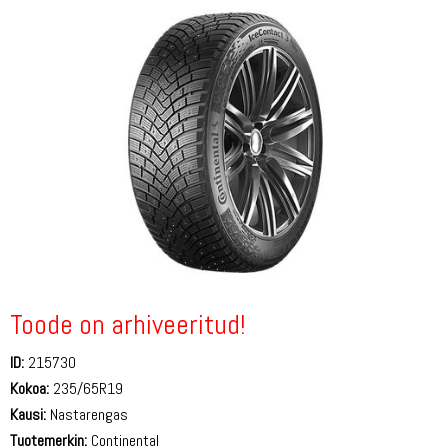
Toode on arhiveeritud!
ID:
215730
Kokoa:
235/65R19
Kausi:
Nastarengas
Tuotemerkin:
Continental