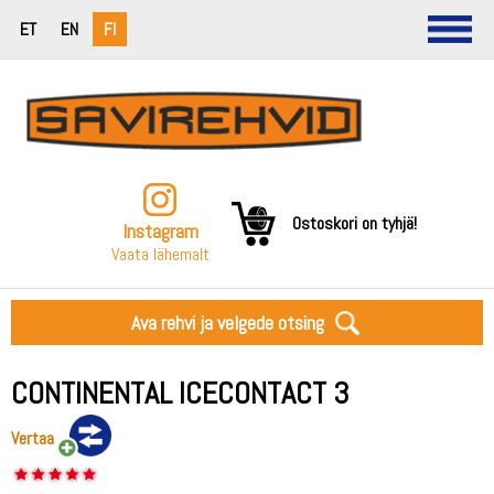
ET
EN
FI
Ostoskori on tyhjä!
Instagram
Vaata lähemalt
Ava rehvi ja velgede otsing
CONTINENTAL ICECONTACT 3
Vertaa