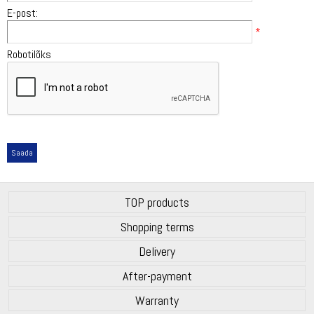
E-post:
*
Robotilõks
TOP products
Shopping terms
Delivery
After-payment
Warranty