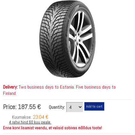
Delivery:
Two business days to Estonia. Five business days to
Finland.
Price:
187.55 €
Quantity:
23.04 €
Kuumakse:
4 rehvi hind 60 kuu peale.
Enne korvi lisamist veendu, et valisid sobivas mõõdus toote!