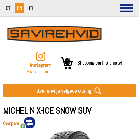
ET
EN
FI
Shopping cart is empty!
Instagram
Vaata lähemalt
Ava rehvi ja velgede otsing
MICHELIN X-ICE SNOW SUV
Compare