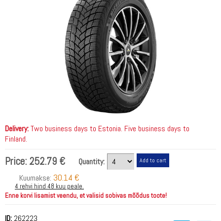
Delivery:
Two business days to Estonia. Five business days to
Finland.
Price:
252.79 €
Quantity:
30.14 €
Kuumakse:
4 rehvi hind 48 kuu peale.
Enne korvi lisamist veendu, et valisid sobivas mõõdus toote!
ID:
262223