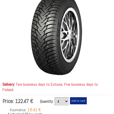
Delivery:
Two business days to Estonia. Five business days to
Finland.
Price:
122.47 €
Quantity:
16.41 €
Kuumakse: