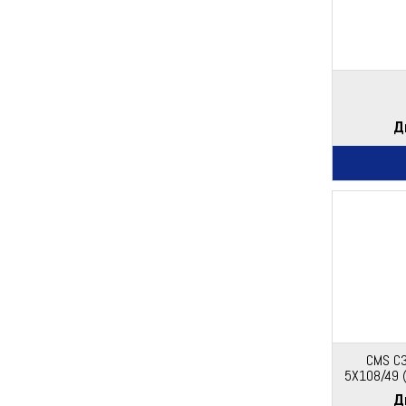
Д
CMS C3
5X108/49 (
Д