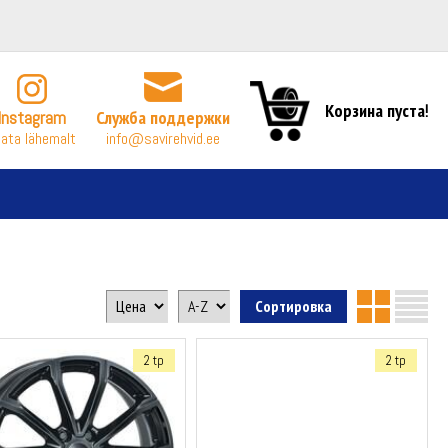
Корзина пуста!
Instagram
Служба поддержки
ata lähemalt
info@savirehvid.ee
2 tp
2 tp