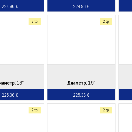
224.96 €
224.96 €
2 tp
2 tp
иаметр:
18"
Диаметр:
19"
225.36 €
225.36 €
2 tp
2 tp