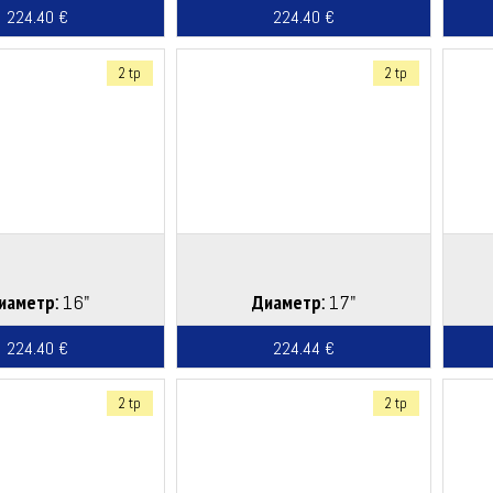
224.40 €
224.40 €
2 tp
2 tp
иаметр:
16"
Диаметр:
17"
224.40 €
224.44 €
2 tp
2 tp