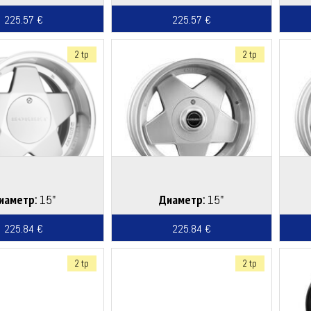
225.57 €
225.57 €
2 tp
2 tp
иаметр:
15"
Диаметр:
15"
225.84 €
225.84 €
2 tp
2 tp