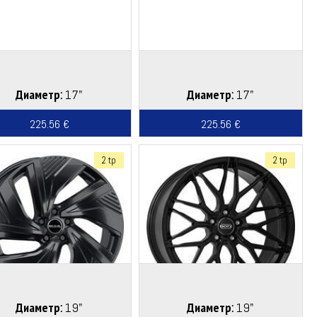
Диаметр:
17"
Диаметр:
17"
225.56 €
225.56 €
2 tp
2 tp
Диаметр:
19"
Диаметр:
19"