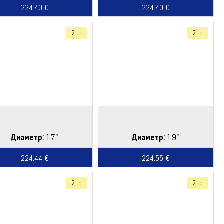
224.40 €
224.40 €
2 tp
2 tp
Диаметр:
17"
Диаметр:
19"
224.44 €
224.55 €
2 tp
2 tp