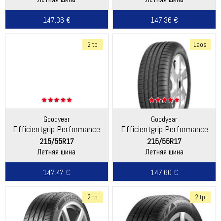
147.36 €
147.36 €
2 tp
Laos
Goodyear
Goodyear
Efficientgrip Performance
Efficientgrip Performance
215/55R17
215/55R17
Летняя шина
Летняя шина
147.47 €
147.60 €
2 tp
2 tp