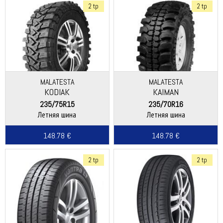
2 tp
2 tp
MALATESTA
MALATESTA
KODIAK
KAIMAN
235/75R15
235/70R16
Летняя шина
Летняя шина
148.78 €
148.78 €
2 tp
2 tp