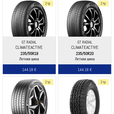
2 tp
2 tp
GT RADIAL
GT RADIAL
CLIMATEACTIVE
CLIMATEACTIVE
235/55R19
235/50R20
Летняя шина
Летняя шина
144.18 €
144.18 €
2 tp
2 tp