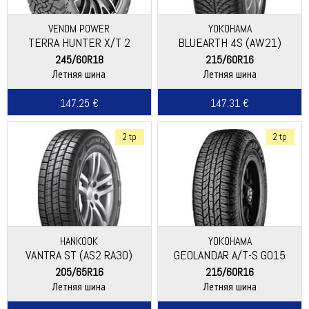
VENOM POWER
YOKOHAMA
TERRA HUNTER X/T 2
BLUEARTH 4S (AW21)
245/60R18
215/60R16
Летняя шина
Летняя шина
147.25 €
147.31 €
2 tp
2 tp
HANKOOK
YOKOHAMA
VANTRA ST (AS2 RA30)
GEOLANDAR A/T-S G015
205/65R16
215/60R16
Летняя шина
Летняя шина