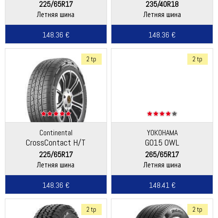
225/65R17
235/40R18
Летняя шина
Летняя шина
148.36 €
148.36 €
2 tp
2 tp
Continental
YOKOHAMA
CrossContact H/T
G015 OWL
225/65R17
265/65R17
Летняя шина
Летняя шина
148.36 €
148.41 €
2 tp
2 tp