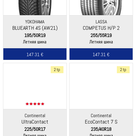
YOKOHAMA
LASSA
BLUEARTH 4S (AW21)
COMPETUS H/P 2
195/50R19
255/55R19
Летняя шина
Летняя шина
147.31 €
147.31 €
2 tp
2 tp
Continental
Continental
UltraContact
EcoContact 7 S
225/50R17
235/40R18
Летняя шина
Летняя шина