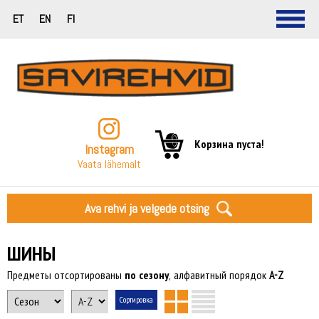
ET
EN
FI
Корзина пуста!
Instagram
Vaata lähemalt
Ava rehvi ja velgede otsing
ШИНЫ
Предметы отсортированы
по сезону
, алфавитный порядок
A-Z