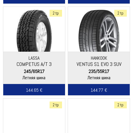
2 tp
2 tp
LASSA
HANKOOK
COMPETUS A/T 3
VENTUS S1 EVO 3 SUV
(K127A)
245/65R17
235/55R17
Летняя шина
Летняя шина
144.65 €
144.77 €
2 tp
2 tp