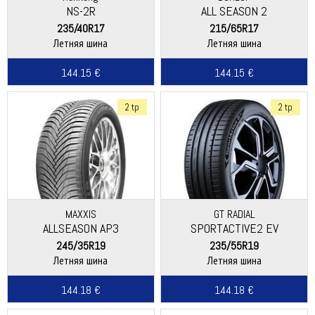
NS-2R
ALL SEASON 2
235/40R17
215/65R17
Летняя шина
Летняя шина
144.15 €
144.15 €
2 tp
2 tp
MAXXIS
GT RADIAL
ALLSEASON AP3
SPORTACTIVE2 EV
245/35R19
235/55R19
Летняя шина
Летняя шина
144.18 €
144.18 €