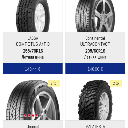
LASSA
Continental
COMPETUS A/T 3
ULTRACONTACT
255/70R16
205/60R16
Летняя шина
Летняя шина
148.44 €
148.60 €
2 tp
2 tp
General
MALATESTA