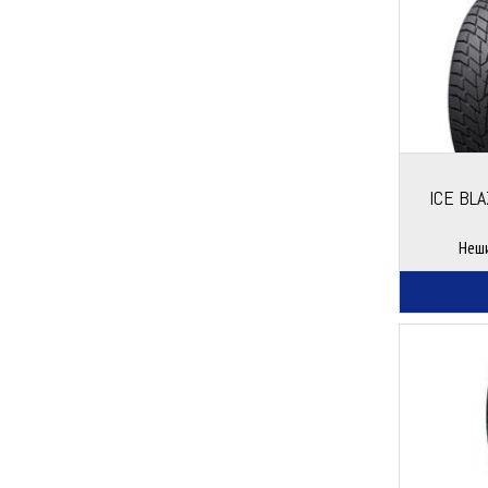
ICE BLA
Неш