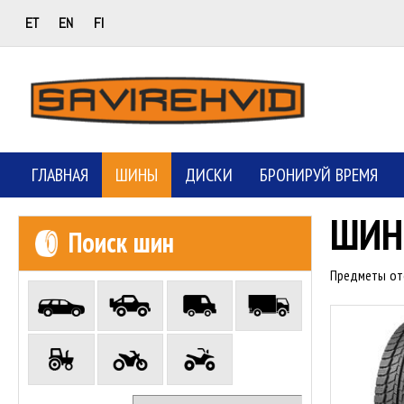
ET
EN
FI
ГЛАВНАЯ
ШИНЫ
ДИСКИ
БРОНИРУЙ ВРЕМЯ
ШИ
Поиск шин
Предметы о