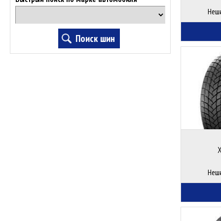
Неш
Неш