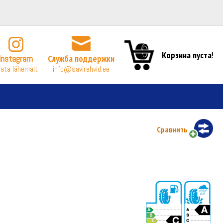
Корзина пуста!
Instagram
Служба поддержки
ata lähemalt
info@savirehvid.ee
Сравнить