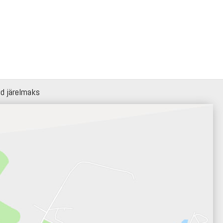
id järelmaks