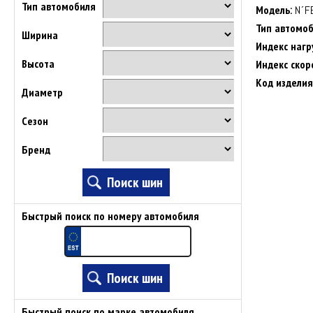
Тип автомобиля
Модель:
N´F
Тип автомоб
Ширина
Индекс нагр
Высота
Индекс скор
Код изделия
Диаметр
Сезон
Бренд
Быстрый поиск по номеру автомобиля
Быстрый поиск по марке автомобиля