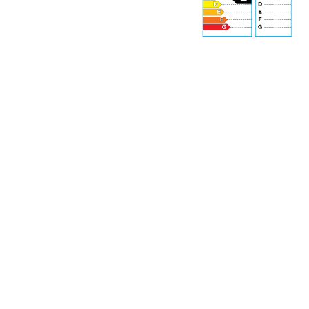
69 dB