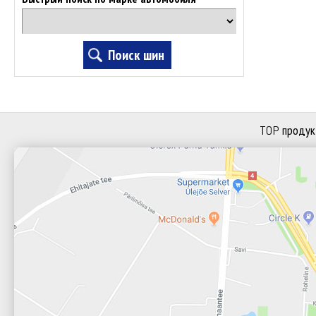
TOP продук