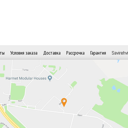
ты
Условия заказа
Доставка
Рассрочка
Гарантия
Savirehv