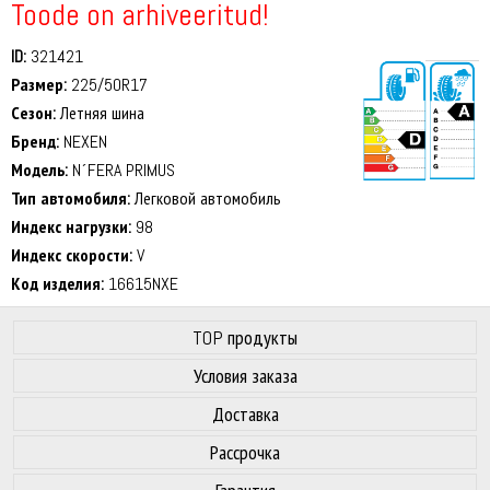
Toode on arhiveeritud!
ID:
321421
Размер:
225/50R17
Сезон:
Летняя шина
Бренд:
NEXEN
Модель:
N´FERA PRIMUS
Тип автомобиля:
Легковой автомобиль
71 dB
Индекс нагрузки:
98
Индекс скорости:
V
Код изделия:
16615NXE
TOP продукты
Условия заказа
Доставка
Рассрочка