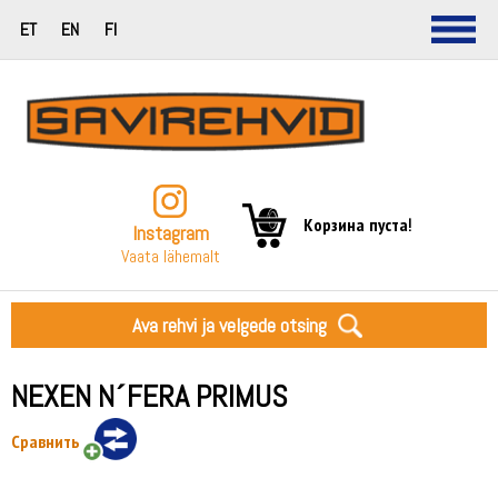
ET
EN
FI
Корзина пуста!
Instagram
Vaata lähemalt
Ava rehvi ja velgede otsing
NEXEN N´FERA PRIMUS
Сравнить