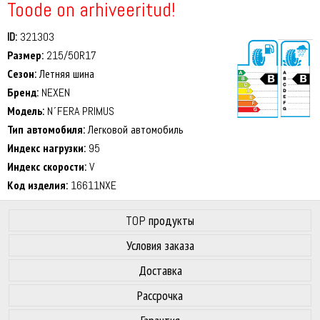
Toode on arhiveeritud!
ID:
321303
Размер:
215/50R17
Сезон:
Летняя шина
Бренд:
NEXEN
Модель:
N´FERA PRIMUS
Тип автомобиля:
Легковой автомобиль
70 dB
Индекс нагрузки:
95
Индекс скорости:
V
Код изделия:
16611NXE
TOP продукты
Условия заказа
Доставка
Рассрочка