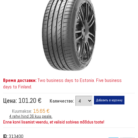
Время доставки:
Two business days to Estonia. Five business
days to Finland.
Цена:
101.20 €
Количество:
15.65 €
Kuumakse:
4 rehvi hind 36 kuu peale.
Enne korvi lisamist veendu, et valisid sobivas mõõdus toote!
ID:
313400