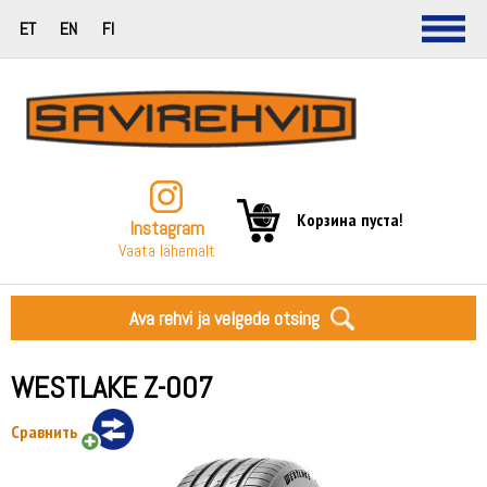
ET
EN
FI
Корзина пуста!
Instagram
Vaata lähemalt
Ava rehvi ja velgede otsing
WESTLAKE Z-007
Сравнить