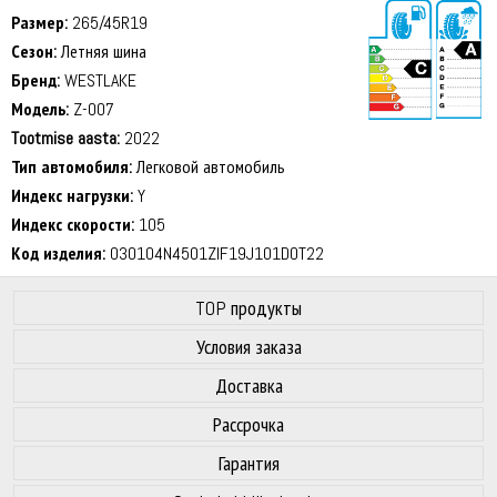
Размер:
265/45R19
Сезон:
Летняя шина
Бренд:
WESTLAKE
Модель:
Z-007
Tootmise aasta:
2022
73 dB
Тип автомобиля:
Легковой автомобиль
Индекс нагрузки:
Y
Индекс скорости:
105
Код изделия:
030104N4501ZIF19J101DOT22
TOP продукты
Условия заказа
Доставка
Рассрочка
Гарантия