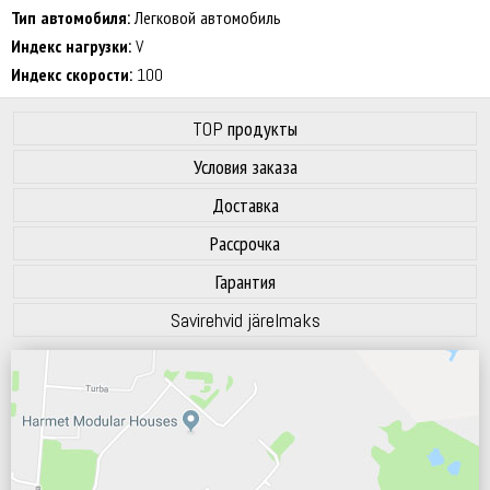
71 dB
Тип автомобиля:
Легковой автомобиль
Индекс нагрузки:
V
Индекс скорости:
100
TOP продукты
Условия заказа
Доставка
Рассрочка
Гарантия
Savirehvid järelmaks