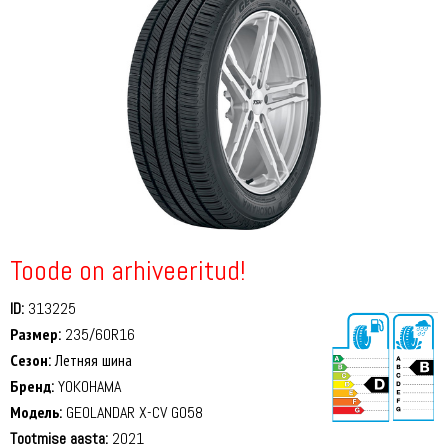
Toode on arhiveeritud!
ID:
313225
Размер:
235/60R16
Сезон:
Летняя шина
Бренд:
YOKOHAMA
Модель:
GEOLANDAR X-CV G058
Tootmise aasta:
2021