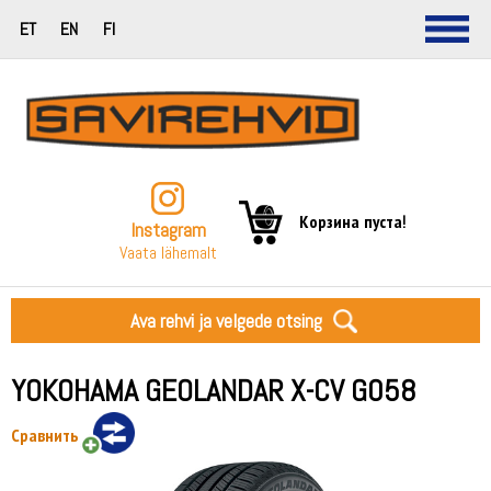
ET
EN
FI
Корзина пуста!
Instagram
Vaata lähemalt
Ava rehvi ja velgede otsing
YOKOHAMA GEOLANDAR X-CV G058
Сравнить