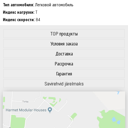
70 dB
Тип автомобиля:
Легковой автомобиль
Индекс нагрузки:
T
Индекс скорости:
84
TOP продукты
Условия заказа
Доставка
Рассрочка
Гарантия
Savirehvid järelmaks