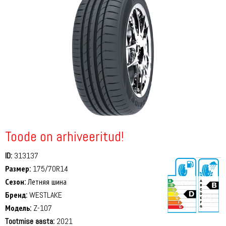
Toode on arhiveeritud!
ID:
313137
Размер:
175/70R14
Сезон:
Летняя шина
Бренд:
WESTLAKE
Модель:
Z-107
Tootmise aasta:
2021