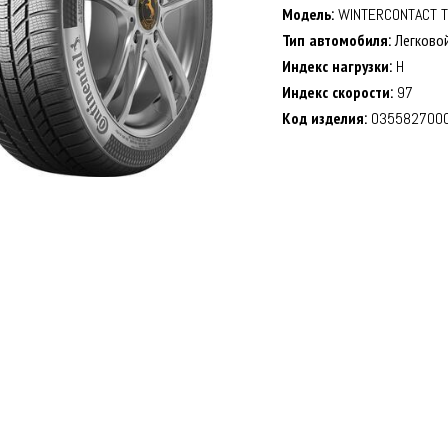
Модель:
WINTERCONTACT 
Тип автомобиля:
Легково
Индекс нагрузки:
H
Индекс скорости:
97
Код изделия:
035582700