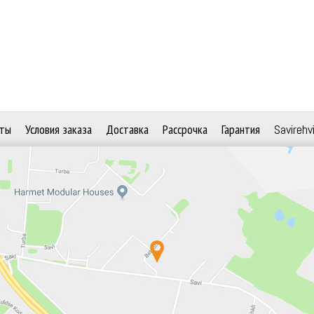
ты
Условия заказа
Доставка
Рассрочка
Гарантия
Savirehv