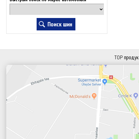
TOP продук