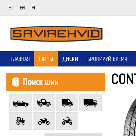
ET
EN
FI
ГЛАВНАЯ
ШИНЫ
ДИСКИ
БРОНИРУЙ ВРЕМЯ
CON
Поиск шин