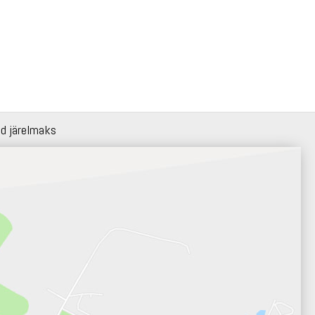
id järelmaks