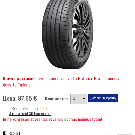
Время доставки:
Two business days to Estonia. Five business
days to Finland.
Цена:
97.65 €
Количество:
15.10 €
Kuumakse:
4 rehvi hind 36 kuu peale.
Enne korvi lisamist veendu, et valisid sobivas mõõdus toote!
ID:
309511