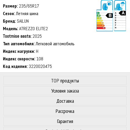
Размер:
235/65R17
Сезон:
Летняя шина
Бренд:
SAILUN
Модель:
ATREZZO ELITE2
Tootmise aasta:
2025
70 dB
Тип автомобиля:
Легковой автомобиль
Индекс нагрузки:
H
Индекс скорости:
108
Код изделия:
3220020475
TOP продукты
Условия заказа
Доставка
Рассрочка
Гарантия