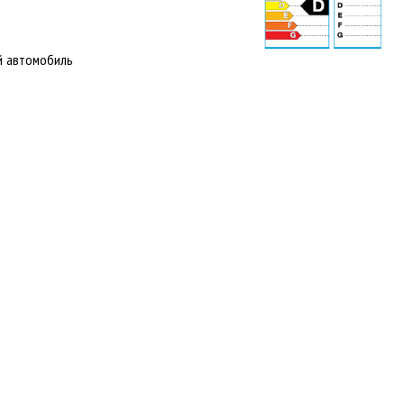
й автомобиль
70 dB