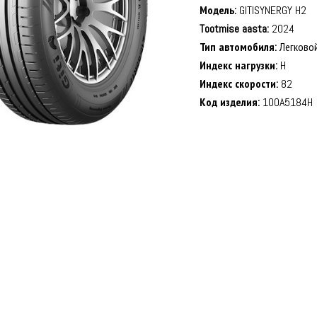
Модель:
GITISYNERGY H2
Tootmise aasta:
2024
Тип автомобиля:
Легково
Индекс нагрузки:
H
Индекс скорости:
82
Код изделия:
100A5184H