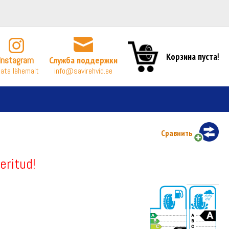
Корзина пуста!
Instagram
Служба поддержки
ata lähemalt
info@savirehvid.ee
Сравнить
eritud!