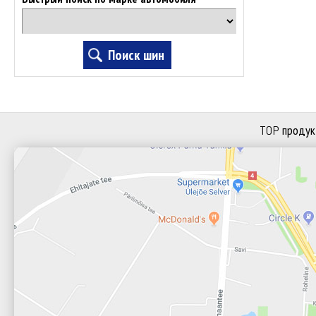
TOP продук