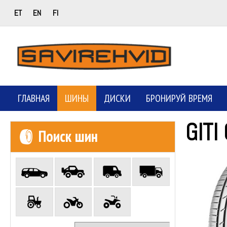
ET
EN
FI
ГЛАВНАЯ
ШИНЫ
ДИСКИ
БРОНИРУЙ ВРЕМЯ
GITI
Поиск шин