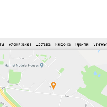
ты
Условия заказа
Доставка
Рассрочка
Гарантия
Savirehv