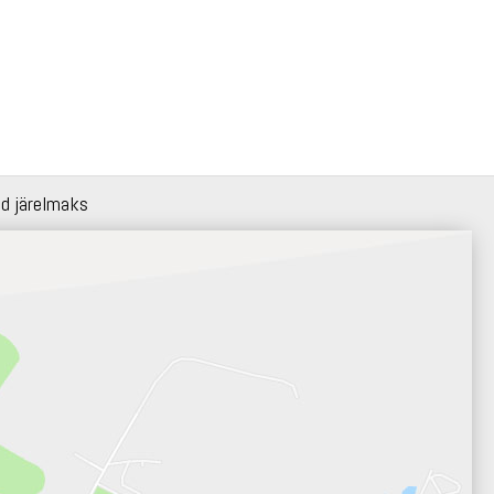
id järelmaks