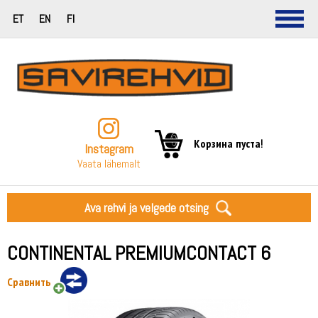
ET
EN
FI
Корзина пуста!
Instagram
Vaata lähemalt
Ava rehvi ja velgede otsing
CONTINENTAL PREMIUMCONTACT 6
Сравнить