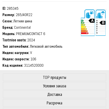
ID:
285345
Размер:
265/40R22
Сезон:
Летняя шина
Бренд:
Continental
Модель:
PREMIUMCONTACT 6
Tootmise aasta:
2024
73 dB
Тип автомобиля:
Легковой автомобиль
Индекс нагрузки:
V
Индекс скорости:
106
Код изделия:
3114520000
TOP продукты
Условия заказа
Доставка
Рассрочка