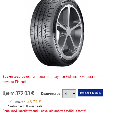
Время доставки:
Two business days to Estonia. Five business
days to Finland.
Цена:
372.03 €
Количество:
45.77 €
Kuumakse:
4 rehvi hind 60 kuu peale.
Enne korvi lisamist veendu, et valisid sobivas mõõdus toote!