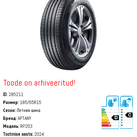
Toode on arhiveeritud!
ID:
285211
Размер:
185/65R15
Сезон:
Летняя шина
Бренд:
APTANY
Модель:
RP203
Tootmise aasta:
2024