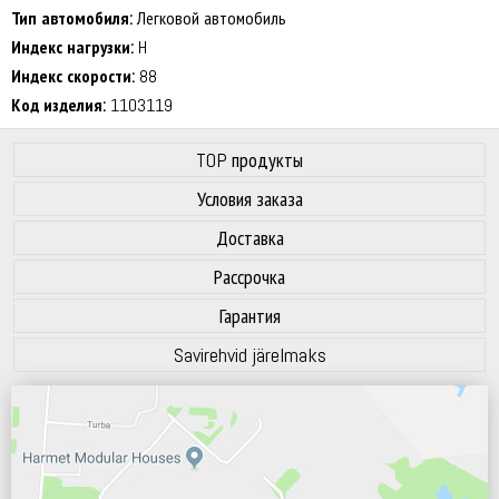
70 dB
Тип автомобиля:
Легковой автомобиль
Индекс нагрузки:
H
Индекс скорости:
88
Код изделия:
1103119
TOP продукты
Условия заказа
Доставка
Рассрочка
Гарантия
Savirehvid järelmaks