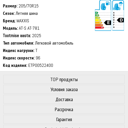
Размер:
205/70R15
Сезон:
Летняя шина
Бренд:
MAXXIS
Модель:
AT-S AT-781
Tootmise aasta:
2025
72 dB
Тип автомобиля:
Легковой автомобиль
Индекс нагрузки:
T
Индекс скорости:
96
Код изделия:
ETP00522400
TOP продукты
Условия заказа
Доставка
Рассрочка
Гарантия