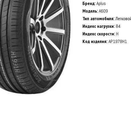
Бренд:
Aplus
Модель:
A609
Тип автомобиля:
Легково
Индекс нагрузки:
84
Индекс скорости:
H
Код изделия:
AP1978H1