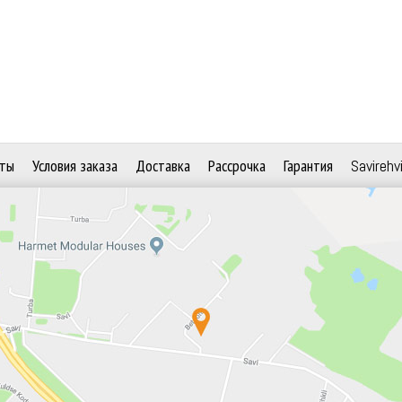
ты
Условия заказа
Доставка
Рассрочка
Гарантия
Savirehv