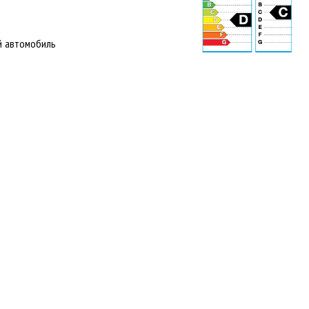
й автомобиль
70 dB