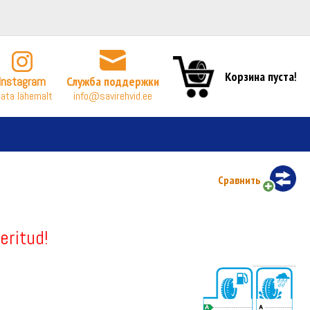
Корзина пуста!
Instagram
Служба поддержки
ata lähemalt
info@savirehvid.ee
Сравнить
eritud!