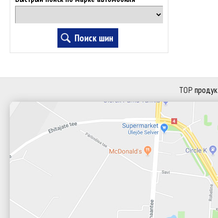
TOP продук