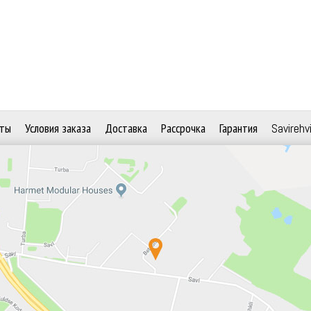
ты
Условия заказа
Доставка
Рассрочка
Гарантия
Savirehv