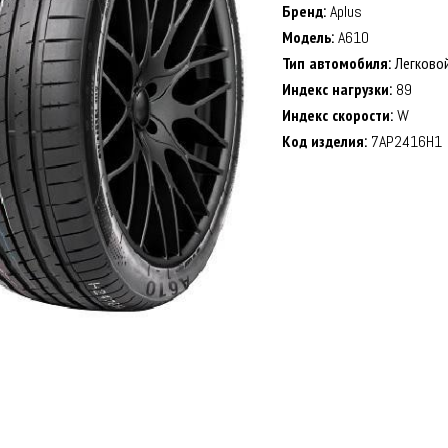
Бренд:
Aplus
Модель:
A610
Тип автомобиля:
Легково
Индекс нагрузки:
89
Индекс скорости:
W
Код изделия:
7AP2416H1