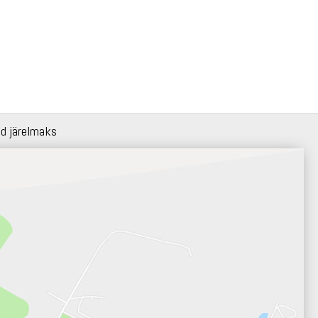
id järelmaks