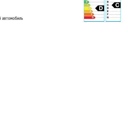
й автомобиль
71 dB