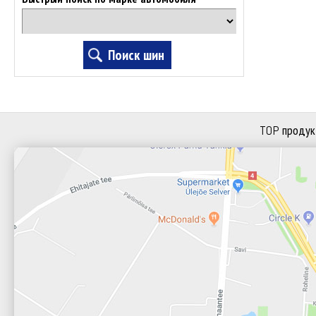
TOP продук