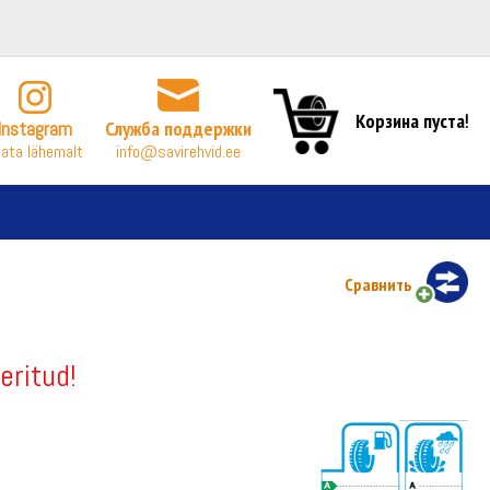
Корзина пуста!
Instagram
Служба поддержки
ata lähemalt
info@savirehvid.ee
Сравнить
eritud!