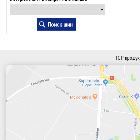
TOP продук