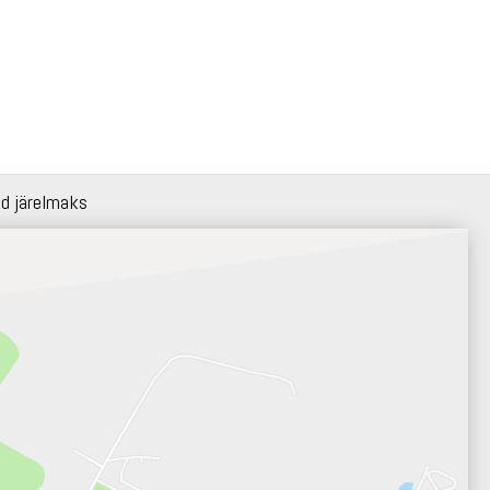
id järelmaks