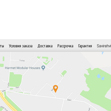
ты
Условия заказа
Доставка
Рассрочка
Гарантия
Savirehv