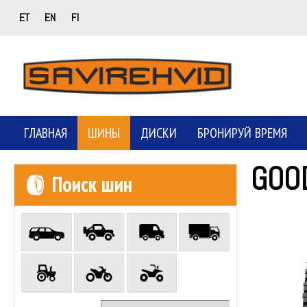
ET
EN
FI
ГЛАВНАЯ
ШИНЫ
ДИСКИ
БРОНИРУЙ ВРЕМЯ
GOO
Поиск шин