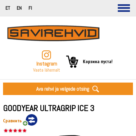
ET
EN
FI
Корзина пуста!
Instagram
Vaata lähemalt
Ava rehvi ja velgede otsing
GOODYEAR ULTRAGRIP ICE 3
Сравнить