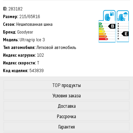
ID:
283182
Размер:
215/65R16
Сезон:
Нешипованная шина
Бренд:
Goodyear
Модель:
Ultragrip Ice 3
Тип автомобиля:
Легковой автомобиль
70 dB
Индекс нагрузки:
102
Индекс скорости:
T
Код изделия:
543839
TOP продукты
Условия заказа
Доставка
Рассрочка
Гарантия