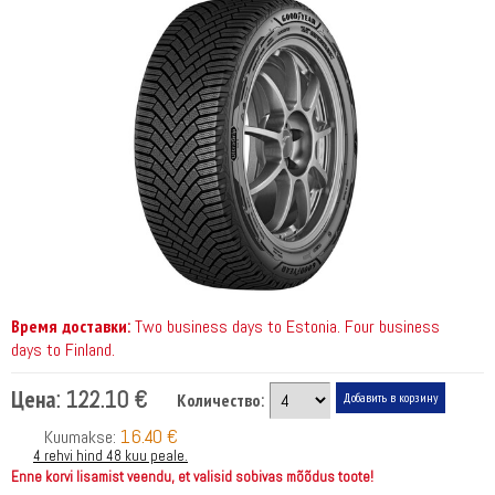
Время доставки:
Two business days to Estonia. Four business
days to Finland.
Цена:
122.10 €
Количество:
16.40 €
Kuumakse:
4 rehvi hind 48 kuu peale.
Enne korvi lisamist veendu, et valisid sobivas mõõdus toote!