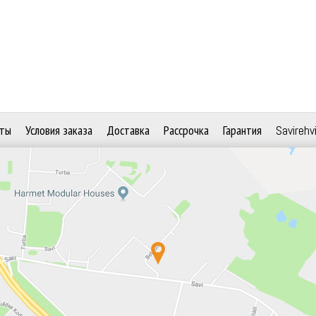
ты
Условия заказа
Доставка
Рассрочка
Гарантия
Savirehv