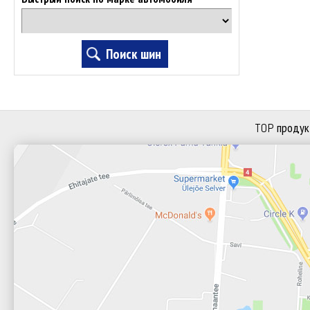
TOP продук