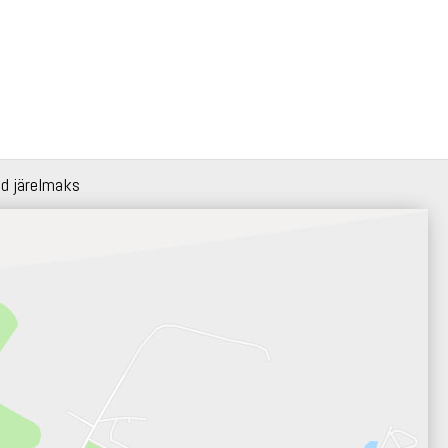
id järelmaks