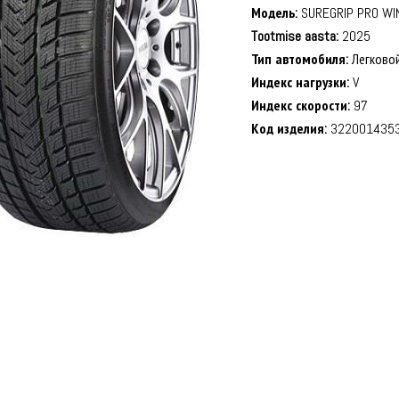
Модель:
SUREGRIP PRO WI
Tootmise aasta:
2025
Тип автомобиля:
Легково
Индекс нагрузки:
V
Индекс скорости:
97
Код изделия:
322001435