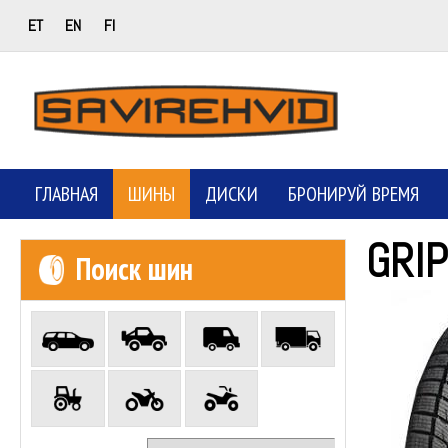
ET
EN
FI
ГЛАВНАЯ
ШИНЫ
ДИСКИ
БРОНИРУЙ ВРЕМЯ
GRI
Поиск шин