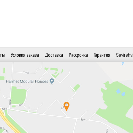
ты
Условия заказа
Доставка
Рассрочка
Гарантия
Savirehv