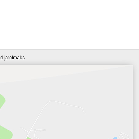
id järelmaks