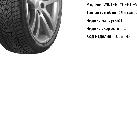
Модель:
WINTER I*CEPT E
Тип автомобиля:
Легково
Индекс нагрузки:
H
Индекс скорости:
104
Код изделия:
1028842