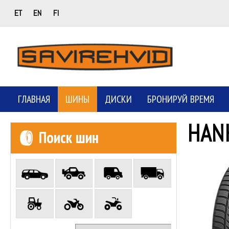
ET
EN
FI
ГЛАВНАЯ
ШИНЫ
ДИСКИ
БРОНИРУЙ ВРЕМЯ
HAN
Поиск шин