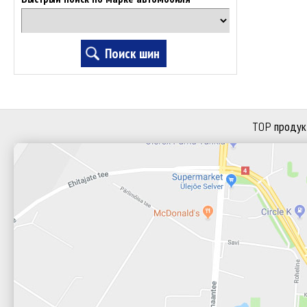
TOP продук