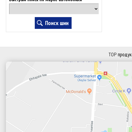
TOP продук