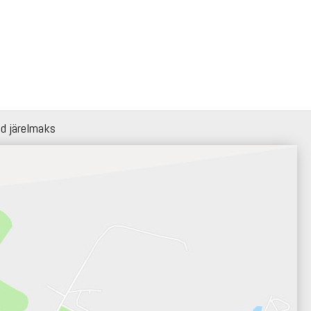
id järelmaks