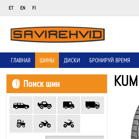
ET
EN
FI
ГЛАВНАЯ
ШИНЫ
ДИСКИ
БРОНИРУЙ ВРЕМЯ
KUM
Поиск шин