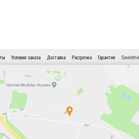
ты
Условия заказа
Доставка
Рассрочка
Гарантия
Savirehv