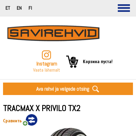
ET
EN
FI
Корзина пуста!
Instagram
Vaata lähemalt
Ava rehvi ja velgede otsing
TRACMAX X PRIVILO TX2
Сравнить