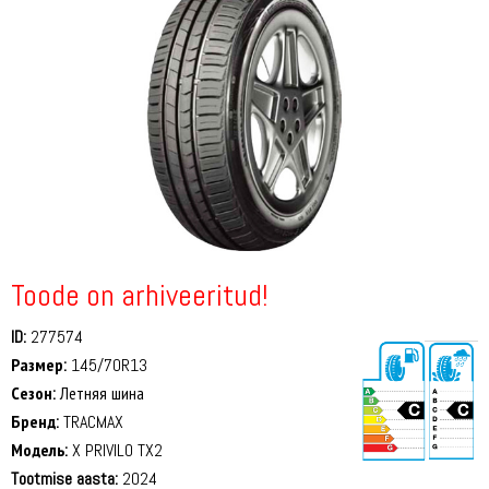
Toode on arhiveeritud!
ID:
277574
Размер:
145/70R13
Сезон:
Летняя шина
Бренд:
TRACMAX
Модель:
X PRIVILO TX2
Tootmise aasta:
2024