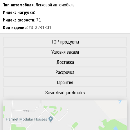
70 dB
Тип автомобиля:
Легковой автомобиль
Индекс нагрузки:
T
Индекс скорости:
71
Код изделия:
YSTX2R1301
TOP продукты
Условия заказа
Доставка
Рассрочка
Гарантия
Savirehvid järelmaks