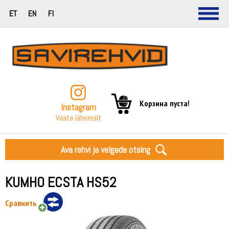
ET
EN
FI
Корзина пуста!
Instagram
Vaata lähemalt
Ava rehvi ja velgede otsing
KUMHO ECSTA HS52
Сравнить