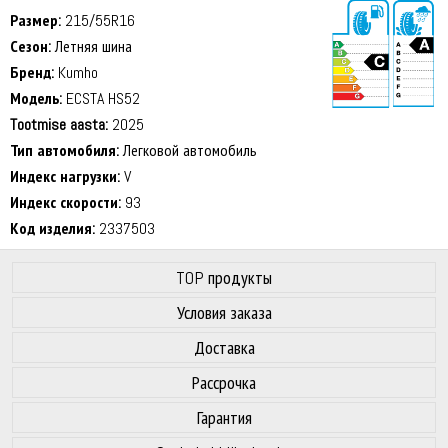
Размер:
215/55R16
Сезон:
Летняя шина
Бренд:
Kumho
Модель:
ECSTA HS52
Tootmise aasta:
2025
71 dB
Тип автомобиля:
Легковой автомобиль
Индекс нагрузки:
V
Индекс скорости:
93
Код изделия:
2337503
TOP продукты
Условия заказа
Доставка
Рассрочка
Гарантия