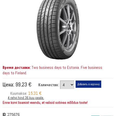
Время доставки:
Two business days to Estonia. Five business
days to Finland.
Цена:
99.23 €
Количество:
15.31 €
Kuumakse:
4 rehvi hind 36 kuu peale.
Enne korvi lisamist veendu, et valisid sobivas mõõdus toote!
ID:
275676