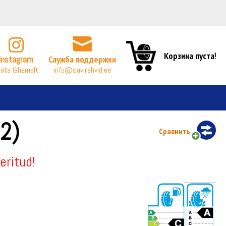
Корзина пуста!
Instagram
Служба поддержки
ata lähemalt
info@savirehvid.ee
2)
Сравнить
eritud!