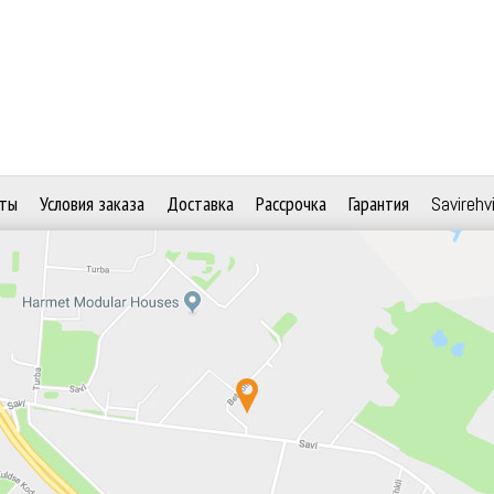
ты
Условия заказа
Доставка
Рассрочка
Гарантия
Savirehv