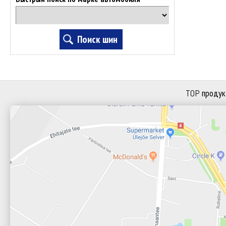
TOP продук