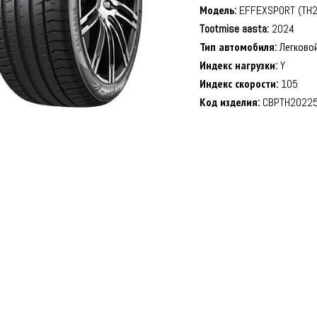
Модель:
EFFEXSPORT (TH2
Tootmise aasta:
2024
Тип автомобиля:
Легково
Индекс нагрузки:
Y
Индекс скорости:
105
Код изделия:
CBPTH20225