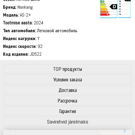
Бренд:
Nankang
Модель:
AS-2+
Tootmise aasta:
2024
71 dB
Тип автомобиля:
Легковой автомобиль
Индекс нагрузки:
Y
Индекс скорости:
92
Код изделия:
JD522
TOP продукты
Условия заказа
Доставка
Рассрочка
Гарантия
Savirehvid järelmaks