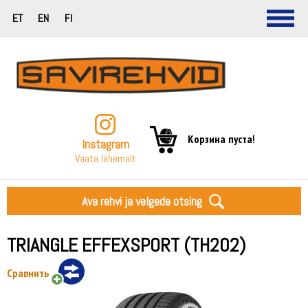
ET
EN
FI
Корзина пуста!
Instagram
Vaata lähemalt
Ava rehvi ja velgede otsing
TRIANGLE EFFEXSPORT (TH202)
Сравнить