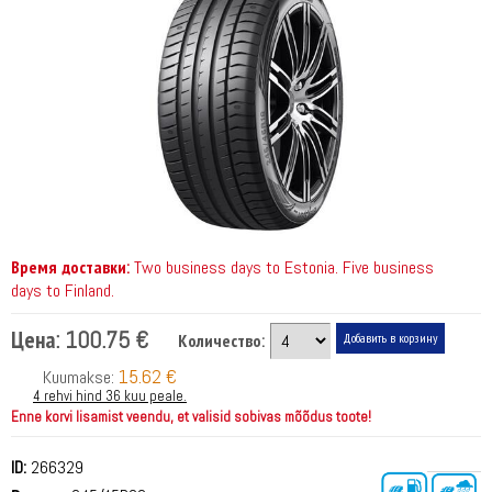
Время доставки:
Two business days to Estonia. Five business
days to Finland.
Цена:
100.75 €
Количество:
15.62 €
Kuumakse:
4 rehvi hind 36 kuu peale.
Enne korvi lisamist veendu, et valisid sobivas mõõdus toote!
ID:
266329