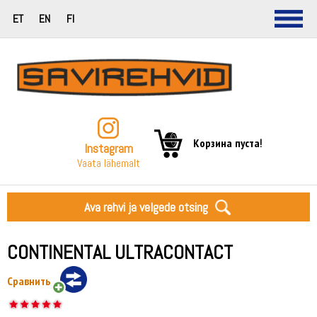
ET
EN
FI
Корзина пуста!
Instagram
Vaata lähemalt
Ava rehvi ja velgede otsing
CONTINENTAL ULTRACONTACT
Сравнить