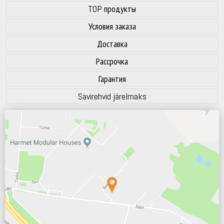
TOP продукты
Условия заказа
Доставка
Рассрочка
Гарантия
Savirehvid järelmaks