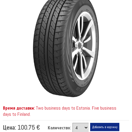
Время доставки:
Two business days to Estonia. Five business
days to Finland.
Цена:
100.75 €
Количество: