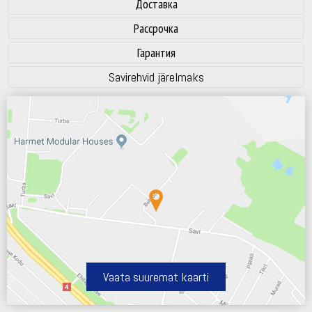
Доставка
Рассрочка
Гарантия
Savirehvid järelmaks
Vaata suuremat kaarti